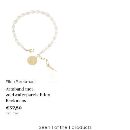
Ellen Beekmans
Armband met
zoetwaterparels Ellen
Beekmans
€37,50
Incl. tax
Seen 1 of the 1 products