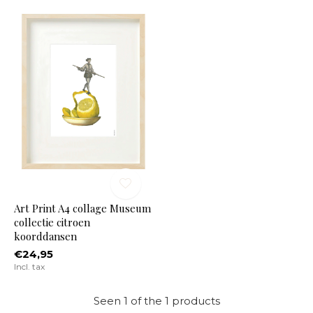
Art Print A4 collage Museum
collectie citroen
koorddansen
€24,95
Incl. tax
Seen 1 of the 1 products