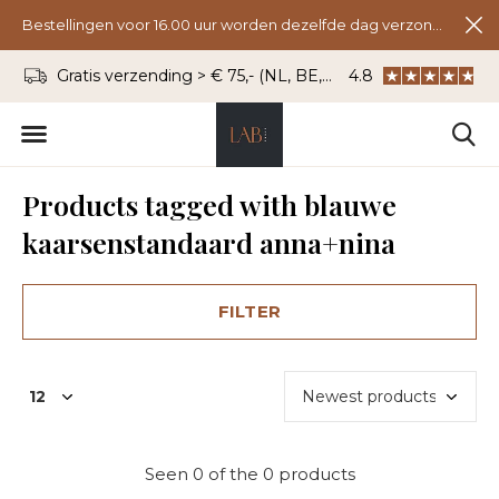
Bestellingen voor 16.00 uur worden dezelfde dag verzonden.
Gratis verzending > € 75,- (NL, BE, DU)
4.8
WhatsApp: 06 - 8
Products tagged with blauwe
kaarsenstandaard anna+nina
FILTER
Seen 0 of the 0 products