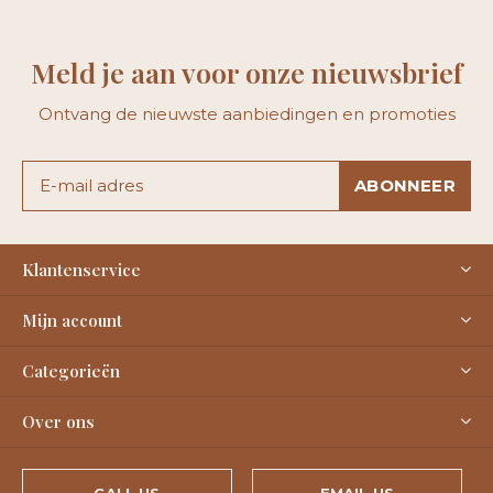
Meld je aan voor onze nieuwsbrief
Ontvang de nieuwste aanbiedingen en promoties
ABONNEER
Klantenservice
Mijn account
Categorieën
Over ons
CALL US
EMAIL US