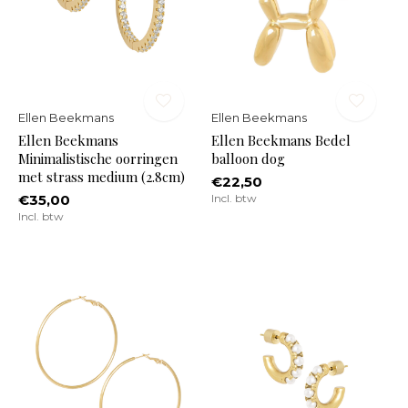
Ellen Beekmans
Ellen Beekmans
Ellen Beekmans
Ellen Beekmans Bedel
Minimalistische oorringen
balloon dog
met strass medium (2.8cm)
€22,50
€35,00
Incl. btw
Incl. btw