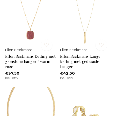
Ellen Beekmans
Ellen Beekmans
Ellen Beekmans Ketting met
Ellen Beekmans Lange
gemstone hanger / warm
ketting met gedraaide
roze
hanger
€37,50
€42,50
Incl. btw
Incl. btw