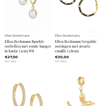
Ellen Beekmans
Ellen Beekmans
Ellen Beekmans Sparkle
Ellen Beekmans Vergulde
oorbellen met ronde hanger
oorringen met zwarte
in kastje (2cm) Wit
emaille (2.8cm)
€27,50
€30,00
Incl. btw
Incl. btw