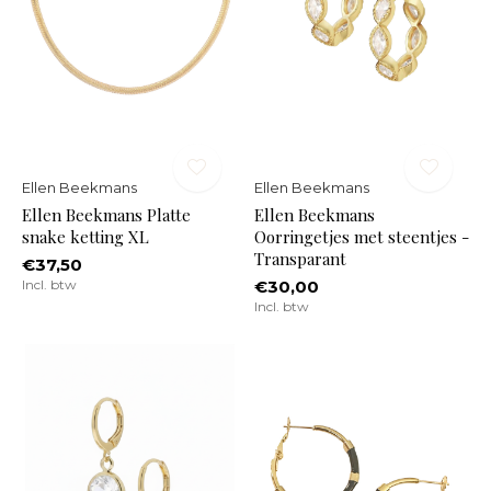
Ellen Beekmans
Ellen Beekmans
Ellen Beekmans Platte
Ellen Beekmans
snake ketting XL
Oorringetjes met steentjes -
Transparant
€37,50
Incl. btw
€30,00
Incl. btw