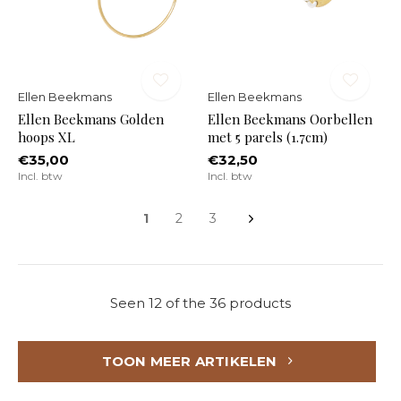
Ellen Beekmans
Ellen Beekmans
Ellen Beekmans Golden
Ellen Beekmans Oorbellen
hoops XL
met 5 parels (1.7cm)
€35,00
€32,50
Incl. btw
Incl. btw
1
2
3
Seen 12 of the 36 products
TOON MEER ARTIKELEN