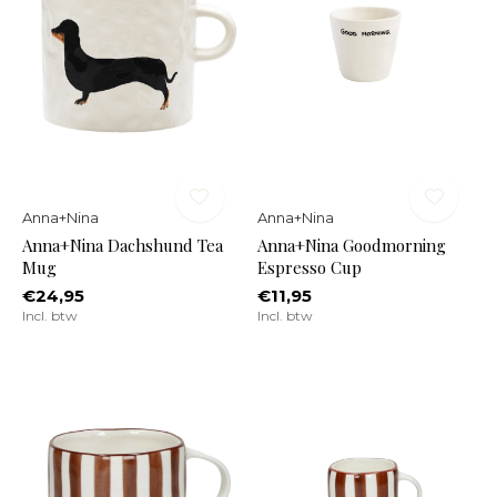
Anna+Nina
Anna+Nina
Anna+Nina Dachshund Tea
Anna+Nina Goodmorning
Mug
Espresso Cup
€24,95
€11,95
Incl. btw
Incl. btw