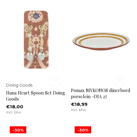
Doing Goods
Pomax MYKONOS dinerbord
Hana Heart Spoon Set Doing
porselein -DIA 27
Goods
€18,99
€18,00
Incl. btw
Incl. btw
-30%
-30%