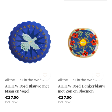
All the Luck in the World
All the Luck in the World
ATLITW Bord Blauwe met
ATLITW Bord Donkerblauw
Maan en Vogel
met Zon en Bloemen
€27,50
€27,50
Incl. btw
Incl. btw