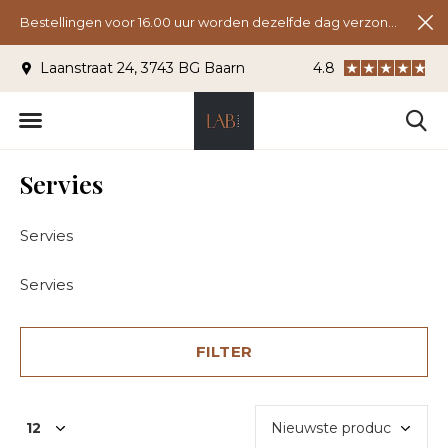
Bestellingen voor 16.00 uur worden dezelfde dag verzonden.
Laanstraat 24, 3743 BG Baarn
4.8
Gratis verzending >
Servies
Servies
Servies
FILTER