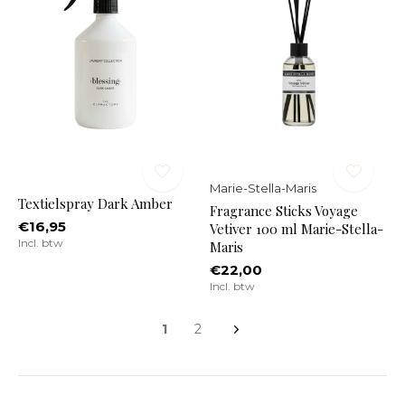
Marie-Stella-Maris
Textielspray Dark Amber
Fragrance Sticks Voyage
€16,95
Vetiver 100 ml Marie-Stella-
Incl. btw
Maris
€22,00
Incl. btw
1
2