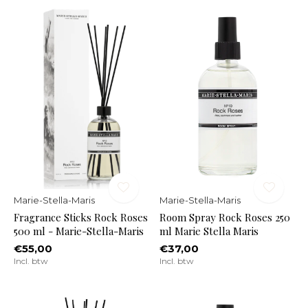
Marie-Stella-Maris
Marie-Stella-Maris
Fragrance Sticks Rock Roses
Room Spray Rock Roses 250
500 ml - Marie-Stella-Maris
ml Marie Stella Maris
€55,00
€37,00
Incl. btw
Incl. btw