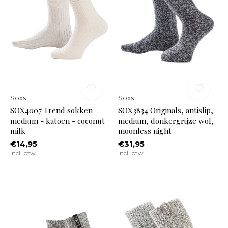
Soxs
Soxs
SOX4007 Trend sokken -
SOX3834 Originals, antislip,
medium - katoen - coconut
medium, donkergrijze wol,
milk
moonless night
€14,95
€31,95
Incl. btw
Incl. btw