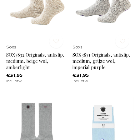
Soxs
Soxs
SOX3832 Originals, antislip,
SOX3831 Originals, antislip,
medium, beige wol,
medium, grijze wol,
amberlight
imperial purple
€31,95
€31,95
Incl. btw
Incl. btw