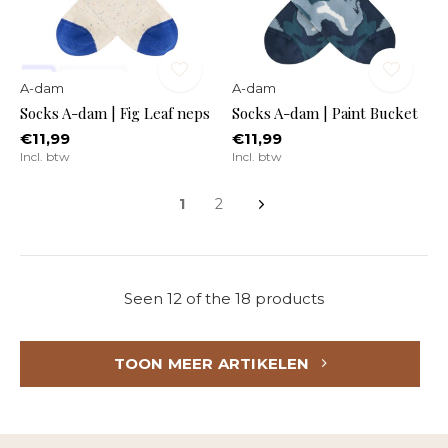
A-dam
A-dam
Socks A-dam | Fig Leaf neps
Socks A-dam | Paint Bucket
€11,99
€11,99
Incl. btw
Incl. btw
1
2
Seen 12 of the 18 products
TOON MEER ARTIKELEN