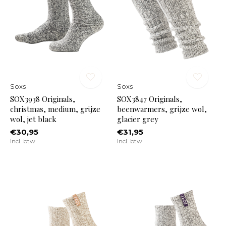
Soxs
Soxs
SOX3938 Originals,
SOX3847 Originals,
christmas, medium, grijze
beenwarmers, grijze wol,
wol, jet black
glacier grey
€30,95
€31,95
Incl. btw
Incl. btw