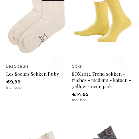
Les Soeurs
Soxs
Les Soeurs Sokken Ruby
SOX4022 Trend sokken -
ruches - medium - katoen -
€9,99
yellow - neon pink
Incl. btw
€14,95
Incl. btw