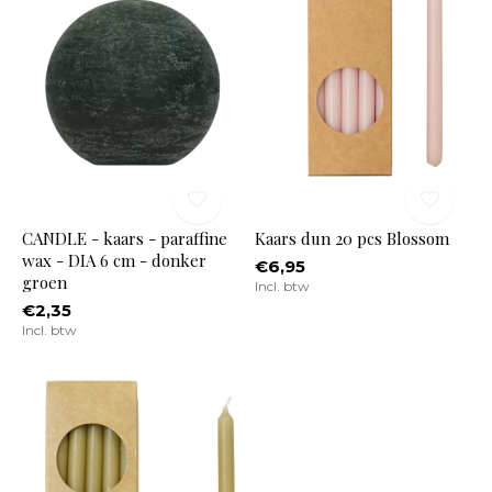
CANDLE - kaars - paraffine
Kaars dun 20 pcs Blossom
wax - DIA 6 cm - donker
€6,95
groen
Incl. btw
€2,35
Incl. btw