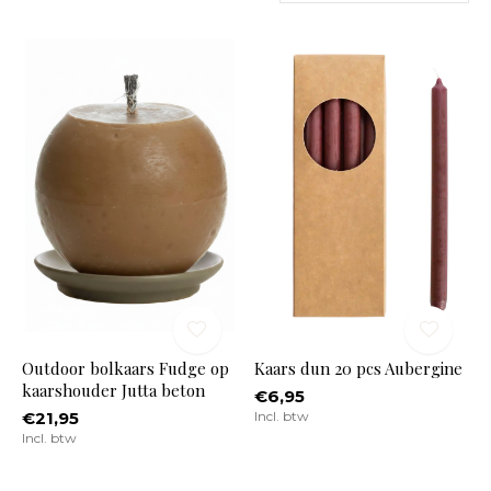
Outdoor bolkaars Fudge op
Kaars dun 20 pcs Aubergine
kaarshouder Jutta beton
€6,95
€21,95
Incl. btw
Incl. btw