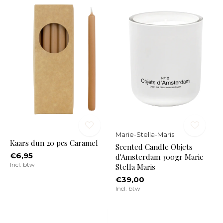
Marie-Stella-Maris
Kaars dun 20 pcs Caramel
Scented Candle Objets
€6,95
d'Amsterdam 300gr Marie
Incl. btw
Stella Maris
€39,00
Incl. btw