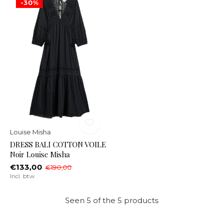
-30%
Louise Misha
DRESS BALI COTTON VOILE
Noir Louise Misha
€133,00
€190,00
Incl. btw
Seen 5 of the 5 products