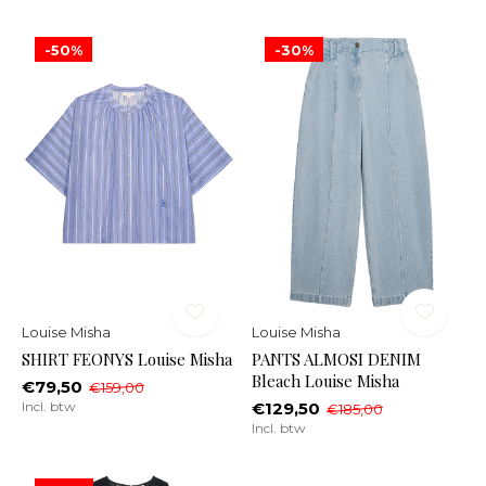
-50%
-30%
Louise Misha
Louise Misha
SHIRT FEONYS Louise Misha
PANTS ALMOSI DENIM
Bleach Louise Misha
€79,50
€159,00
Incl. btw
€129,50
€185,00
Incl. btw