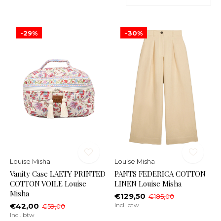
-29%
-30%
Louise Misha
Louise Misha
Vanity Case LAETY PRINTED
PANTS FEDERICA COTTON
COTTON VOILE Louise
LINEN Louise Misha
Misha
€129,50
€185,00
€42,00
Incl. btw
€59,00
Incl. btw