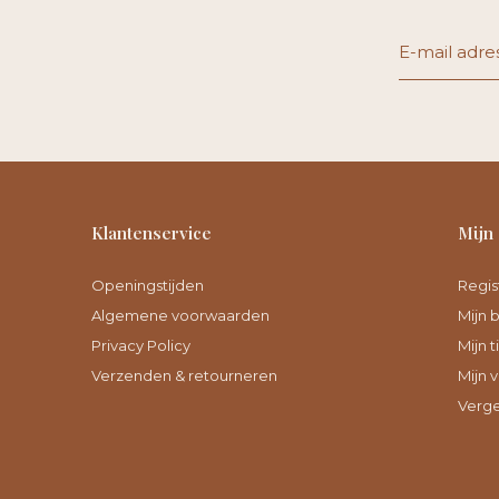
Klantenservice
Mijn
Openingstijden
Regis
Algemene voorwaarden
Mijn 
Privacy Policy
Mijn t
Verzenden & retourneren
Mijn v
Verge