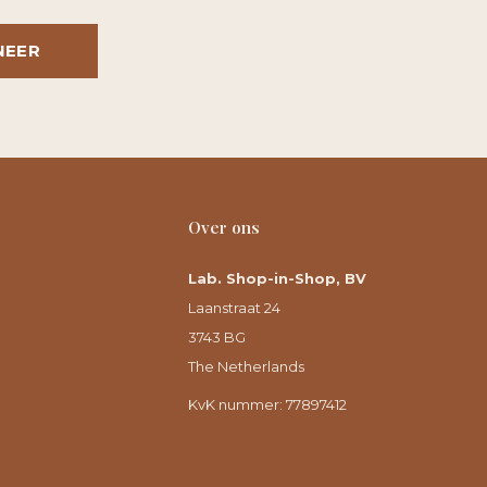
NEER
Over ons
Lab. Shop-in-Shop, BV
Laanstraat 24
3743 BG
The Netherlands
KvK nummer: 77897412