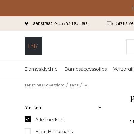
Laanstraat 24, 3743 BG Baarn
Gratis ve
Dameskleding
Damesaccessoires
Verzorgi
Terug naar overzicht
Tags
18
P
Merken
Alle merken
1
Ellen Beekmans