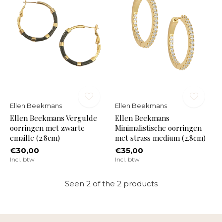
Ellen Beekmans
Ellen Beekmans
Ellen Beekmans Vergulde
Ellen Beekmans
oorringen met zwarte
Minimalistische oorringen
emaille (2.8cm)
met strass medium (2.8cm)
€30,00
€35,00
Incl. btw
Incl. btw
Seen 2 of the 2 products