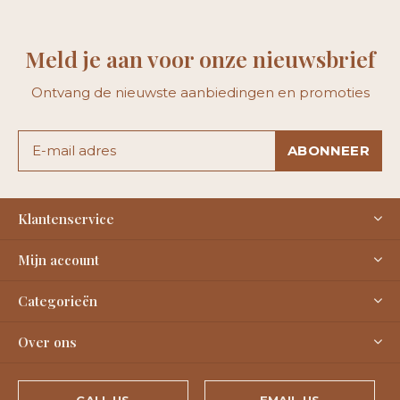
Meld je aan voor onze nieuwsbrief
Ontvang de nieuwste aanbiedingen en promoties
ABONNEER
Klantenservice
Mijn account
Categorieën
Over ons
CALL US
EMAIL US