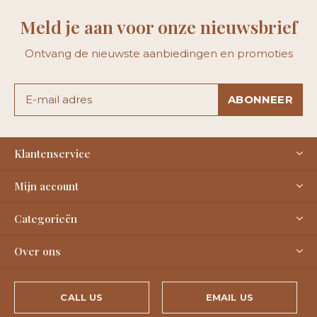
Meld je aan voor onze nieuwsbrief
Ontvang de nieuwste aanbiedingen en promoties
ABONNEER
Klantenservice
Mijn account
Categorieën
Over ons
CALL US
EMAIL US