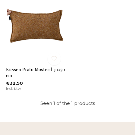
Kussen Prato Mosterd 30x50
cm
€32,50
Incl. btw
Seen 1 of the 1 products