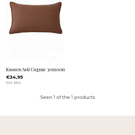
Kussen Asti Cognac 30x50cm
€34,95
Incl. btw
Seen 1 of the 1 products