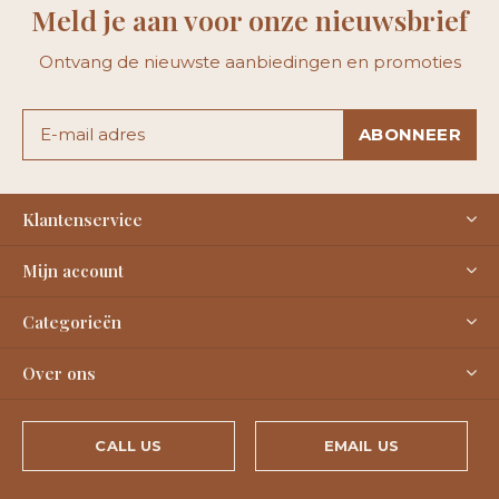
Meld je aan voor onze nieuwsbrief
Ontvang de nieuwste aanbiedingen en promoties
ABONNEER
Klantenservice
Mijn account
Categorieën
Over ons
CALL US
EMAIL US