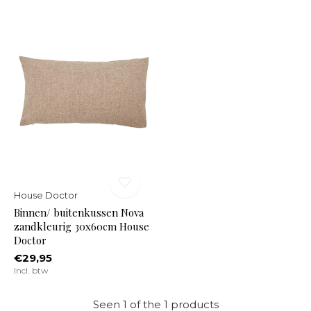
House Doctor
Binnen/ buitenkussen Nova
zandkleurig 30x60cm House
Doctor
€29,95
Incl. btw
Seen 1 of the 1 products