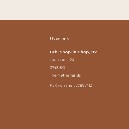
Over ons
Lab. Shop-in-Shop, BV
Laanstraat 24
3743 BG
The Netherlands
KvK nummer: 77897412