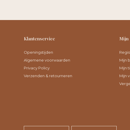
Klantenservice
Mijn
Openingstijden
Regis
Algemene voorwaarden
Mijn 
Privacy Policy
Mijn t
Verzenden & retourneren
Mijn v
Verge