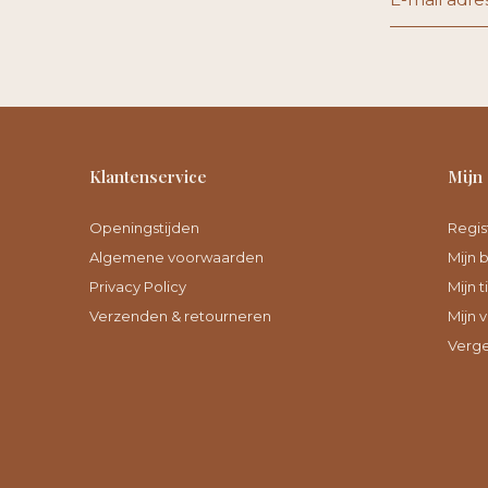
Klantenservice
Mijn
Openingstijden
Regis
Algemene voorwaarden
Mijn 
Privacy Policy
Mijn t
Verzenden & retourneren
Mijn v
Verge