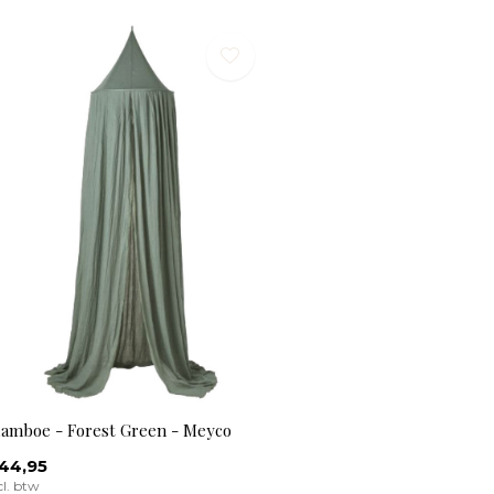
lamboe - Forest Green - Meyco
44,95
cl. btw