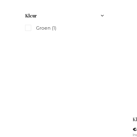
Kleur
Groen
(1)
K
€
In