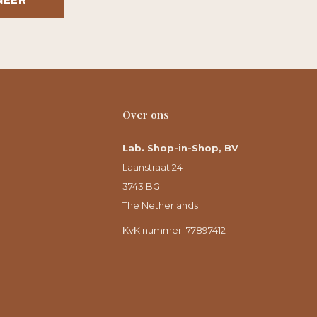
Over ons
Lab. Shop-in-Shop, BV
Laanstraat 24
3743 BG
The Netherlands
KvK nummer: 77897412