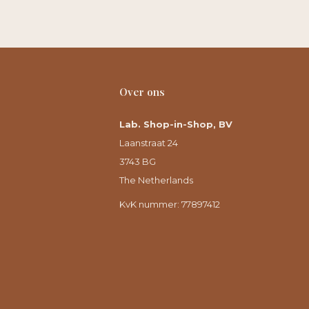
Over ons
Lab. Shop-in-Shop, BV
Laanstraat 24
3743 BG
The Netherlands
KvK nummer: 77897412