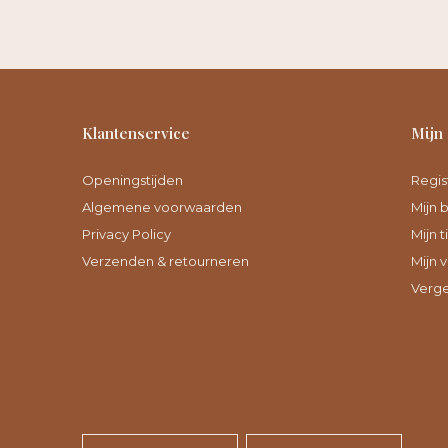
Klantenservice
Mijn
Openingstijden
Regis
Algemene voorwaarden
Mijn 
Privacy Policy
Mijn t
Verzenden & retourneren
Mijn v
Verge