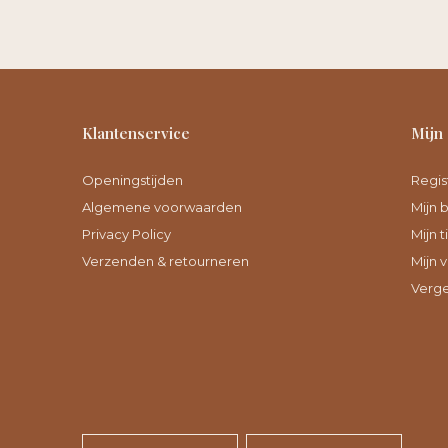
Klantenservice
Mijn
Openingstijden
Regis
Algemene voorwaarden
Mijn 
Privacy Policy
Mijn t
Verzenden & retourneren
Mijn v
Verge