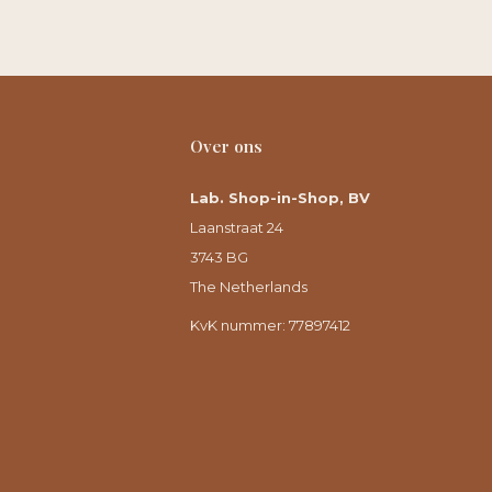
Over ons
Lab. Shop-in-Shop, BV
Laanstraat 24
3743 BG
The Netherlands
KvK nummer: 77897412