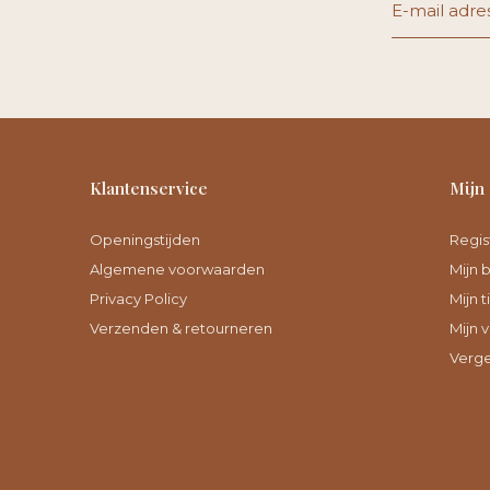
Klantenservice
Mijn
Openingstijden
Regis
Algemene voorwaarden
Mijn 
Privacy Policy
Mijn t
Verzenden & retourneren
Mijn v
Verge