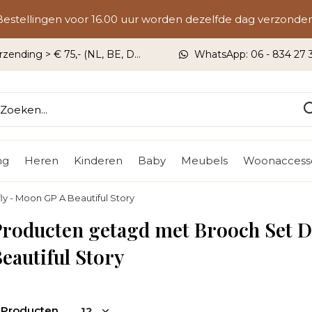
Bestellingen voor 16.00 uur worden dezelfde dag verzonden
rzending > € 75,- (NL, BE, DU)
WhatsApp: 06 - 834 27 33
ng
Heren
Kinderen
Baby
Meubels
Woonaccesso
y - Moon GP A Beautiful Story
roducten getagd met Brooch Set D
eautiful Story
 Producten