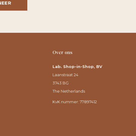
NEER
Over ons
Lab. Shop-in-Shop, BV
Laanstraat 24
3743 BG
The Netherlands
KvK nummer: 77897412