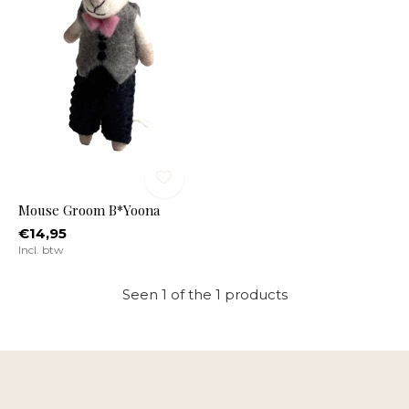
Mouse Groom B*Yoona
€14,95
Incl. btw
Seen 1 of the 1 products