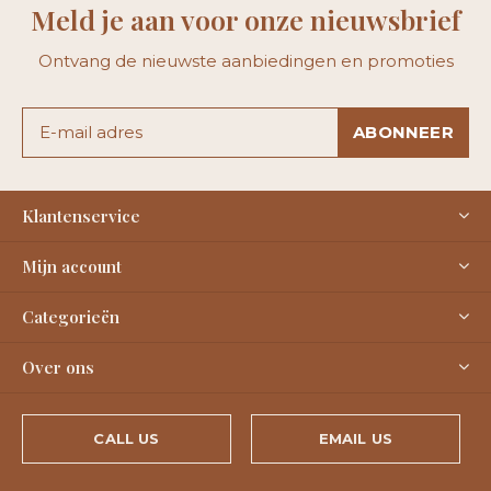
Meld je aan voor onze nieuwsbrief
Ontvang de nieuwste aanbiedingen en promoties
ABONNEER
Klantenservice
Mijn account
Categorieën
Over ons
CALL US
EMAIL US